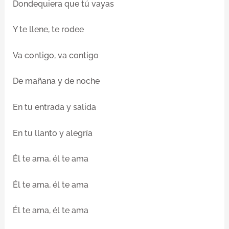
Dondequiera que tú vayas
Y te llene, te rodee
Va contigo, va contigo
De mañana y de noche
En tu entrada y salida
En tu llanto y alegría
Él te ama, él te ama
Él te ama, él te ama
Él te ama, él te ama