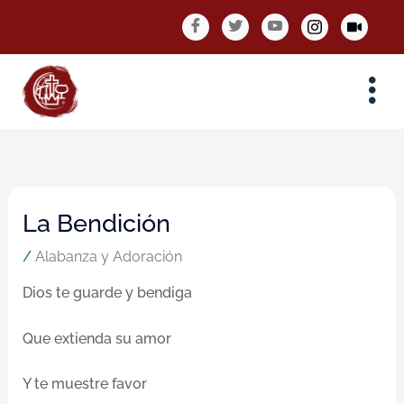
Skip
to
content
La Bendición
/
Alabanza y Adoración
Dios te guarde y bendiga
Que extienda su amor
Y te muestre favor