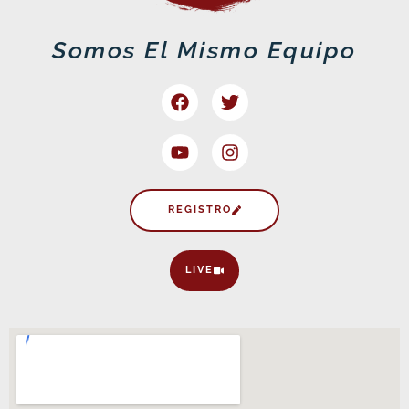
Somos El Mismo Equipo
Facebook
Youtube
Twitter
Instagram
REGISTRO
LIVE