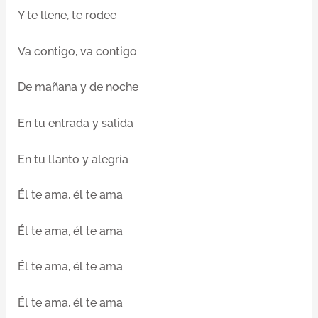
Y te llene, te rodee
Va contigo, va contigo
De mañana y de noche
En tu entrada y salida
En tu llanto y alegría
Él te ama, él te ama
Él te ama, él te ama
Él te ama, él te ama
Él te ama, él te ama