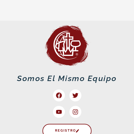
Somos El Mismo Equipo
Facebook
Youtube
Twitter
Instagram
REGISTRO