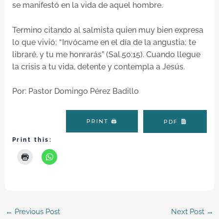
se manifestó en la vida de aquel hombre.
Termino citando al salmista quien muy bien expresa
lo que vivió; “Invócame en el día de la angustia; te
libraré, y tu me honrarás” (Sal.50:15). Cuando llegue
la crisis a tu vida, detente y contempla a Jesús.
Por: Pastor Domingo Pérez Badillo
PRINT 🖨
PDF
Print this:
←
Previous Post
Next Post
→